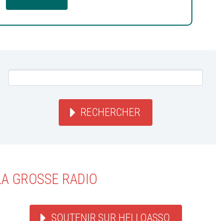
RECHERCHER
LA GROSSE RADIO
SOUTENIR SUR HELLOASSO