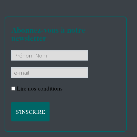
Abonnez-vous à notre
newsletter
Lire nos
conditions