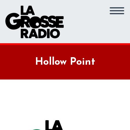
Hollow Point