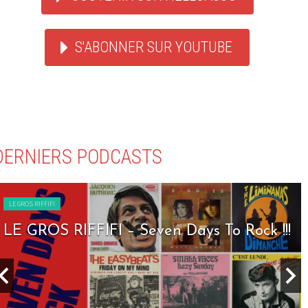
S'ABONNER SUR YOUTUBE
DERNIERS PODCASTS
LE GROS RIFFIFI
LE GROS RIFFIFI – Seven Days To Rock !!!