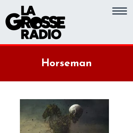
Horseman