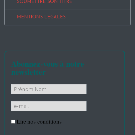
SOUMETTRE SON TITRE
MENTIONS LEGALES
Abonnez-vous à notre
newsletter
Lire nos
conditions