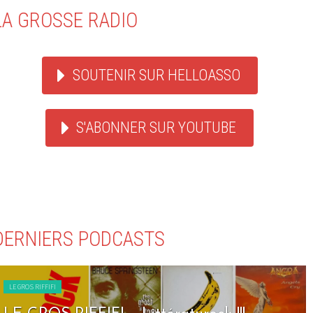
LA GROSSE RADIO
SOUTENIR SUR HELLOASSO
S'ABONNER SUR YOUTUBE
DERNIERS PODCASTS
LE GROS RIFFIFI