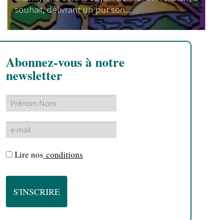
souhait, délivrant un pur son...
Abonnez-vous à notre
newsletter
Lire nos
conditions