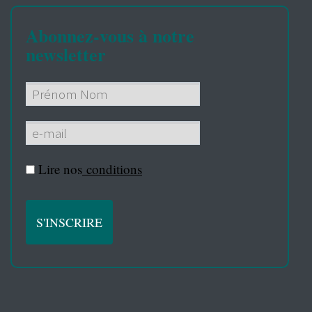
Abonnez-vous à notre
newsletter
Lire nos
conditions