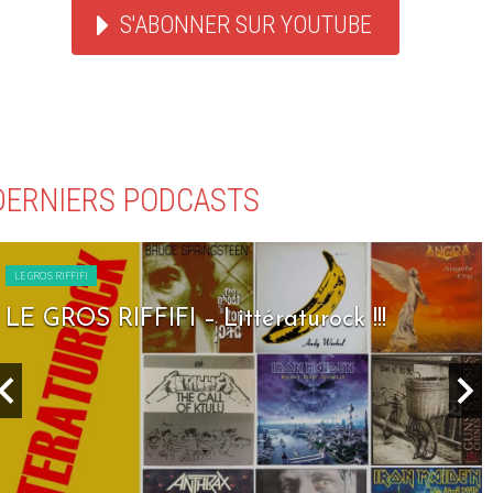
S'ABONNER SUR YOUTUBE
DERNIERS PODCASTS
LE GROS RIFFIFI
LE GROS RIFFIFI – Seven Days To Rock !!!