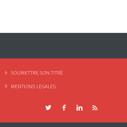
SOUMETTRE SON TITRE
MENTIONS LEGALES