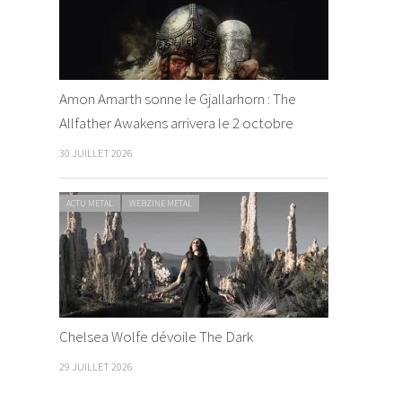
Amon Amarth sonne le Gjallarhorn : The
Allfather Awakens arrivera le 2 octobre
30 JUILLET 2026
ACTU METAL
WEBZINE METAL
Chelsea Wolfe dévoile The Dark
29 JUILLET 2026