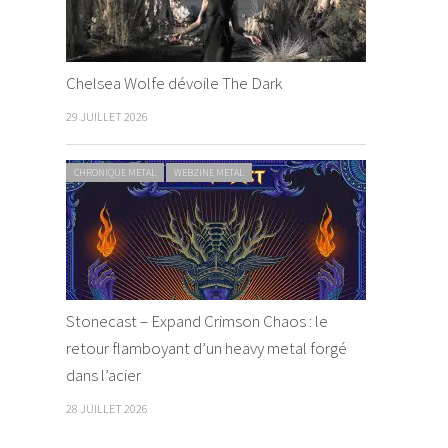
Chelsea Wolfe dévoile The Dark
29 JUILLET 2026
CHRONIQUE METAL
WEBZINE METAL
Stonecast – Expand Crimson Chaos : le
retour flamboyant d’un heavy metal forgé
dans l’acier
28 JUILLET 2026