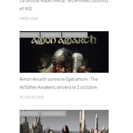
La Grosse Radio Metal : les entrées 2026 #31
et #32
4 AOÛT 2026
ACTU METAL
VIDEO METAL
WEBZINE METAL
Amon Amarth sonne le Gjallarhorn : The
Allfather Awakens arrivera le 2 octobre
30 JUILLET 2026
ACTU METAL
WEBZINE METAL