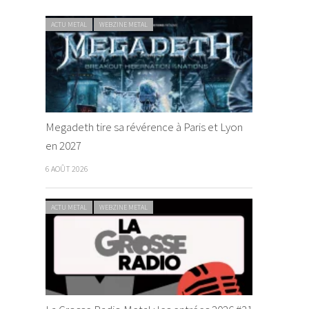
ACTU METAL
WEBZINE METAL
Megadeth tire sa révérence à Paris et Lyon
en 2027
6 AOÛT 2026
ACTU METAL
WEBZINE METAL