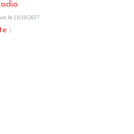
Radio
puis le 23/10/2017
te :