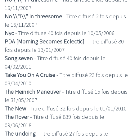
16/11/2007
No \\"I\\" in threesome
- Titre diffusé 2 fois depuis
le 16/11/2007
Nyc
- Titre diffusé 40 fois depuis le 10/05/2006
PDA [Morning Becomes Eclectic]
- Titre diffusé 80
fois depuis le 13/01/2007
Song seven
- Titre diffusé 40 fois depuis le
04/02/2011
Take You On A Cruise
- Titre diffusé 23 fois depuis le
03/04/2010
The Heinrich Maneuver
- Titre diffusé 15 fois depuis
le 31/05/2007
The New
- Titre diffusé 32 fois depuis le 01/01/2010
The Rover
- Titre diffusé 839 fois depuis le
09/06/2018
The undoing
- Titre diffusé 27 fois depuis le