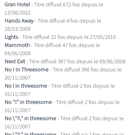
Gran Hotel
- Titre diffusé 672 fois depuis le
13/08/2022
Hands Away
- Titre diffusé 4 fois depuis le
28/03/2009
Lights
- Titre diffusé 22 fois depuis le 27/05/2010
Mammoth
- Titre diffusé 47 fois depuis le
04/06/2008
Next Exit
- Titre diffusé 307 fois depuis le 09/06/2008
No I In Threesome
- Titre diffusé 390 fois depuis le
20/11/2007
No l in threesome
- Titre diffusé 2 fois depuis le
16/11/2007
No "I" in threesome
- Titre diffusé 2 fois depuis le
16/11/2007
No \"I\" in threesome
- Titre diffusé 2 fois depuis le
16/11/2007
No \"I\" in threesome
- Titre diffusé 2 fois depuis le