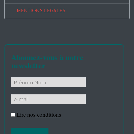
MENTIONS LEGALES
Abonnez-vous à notre
newsletter
Lire nos
conditions