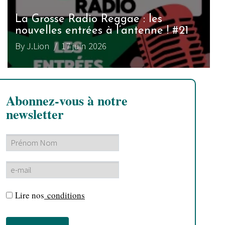
La Grosse Radio Reggae : les
nouvelles entrées à l’antenne ! #21
By J.Lion
/ 17 juin 2026
Abonnez-vous à notre
newsletter
Lire nos
conditions