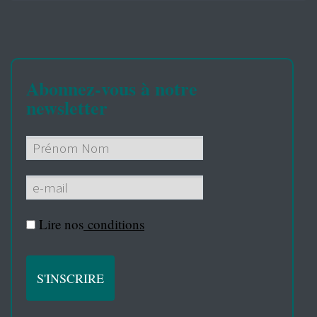
Abonnez-vous à notre
newsletter
Lire nos
conditions