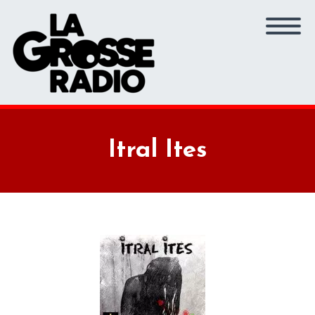
Itral Ites