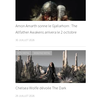
Amon Amarth sonne le Gjallarhorn : The
Allfather Awakens arrivera le 2 octobre
30 JUILLET 2026
ACTU METAL
WEBZINE METAL
Chelsea Wolfe dévoile The Dark
29 JUILLET 2026