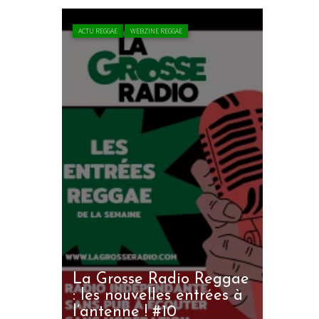
ACTU REGGAE
WEBZINE REGGAE
La Grosse Radio Reggae
: les nouvelles entrées à
l’antenne ! #10