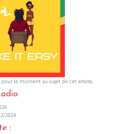
 pour le moment au sujet de cet artiste.
Radio
2026
/12/2024
te :