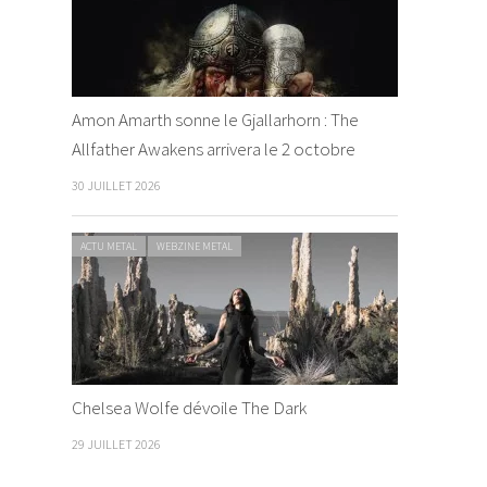
Amon Amarth sonne le Gjallarhorn : The
Allfather Awakens arrivera le 2 octobre
30 JUILLET 2026
ACTU METAL
WEBZINE METAL
Chelsea Wolfe dévoile The Dark
29 JUILLET 2026