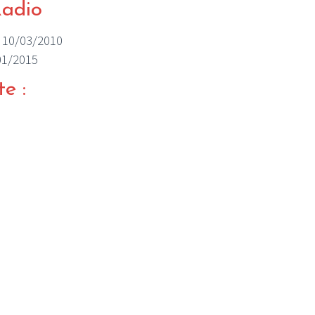
Radio
le 10/03/2010
/01/2015
te :