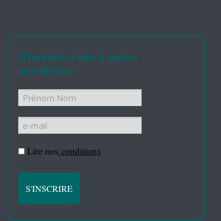
Abonnez-vous à notre
newsletter
Lire nos
conditions