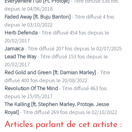
Everywhere I Go [Ft. Protoje]
- Titre diffusé 538 fois
depuis le 04/06/2018
Faded Away [ft. Buju Banton]
- Titre diffusé 4 fois
depuis le 03/10/2022
Herb Defenda
- Titre diffusé 454 fois depuis le
20/02/2017
Jamaica
- Titre diffusé 207 fois depuis le 02/07/2025
Lead The Way
- Titre diffusé 153 fois depuis le
20/02/2017
Red Gold and Green [ft. Damian Marley]
- Titre
diffusé 400 fois depuis le 20/08/2022
Revolution Of The Mind
- Titre diffusé 463 fois
depuis le 15/05/2017
The Kalling [ft. Stephen Marley. Protoje. Jesse
Royal]
- Titre diffusé 269 fois depuis le 02/10/2022
Articles parlant de cet artiste :