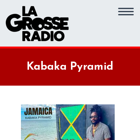
Kabaka Pyramid