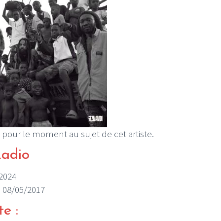
 pour le moment au sujet de cet artiste.
Radio
/2024
le 08/05/2017
te :