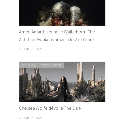
Amon Amarth sonne le Gjallarhorn : The
Allfather Awakens arrivera le 2 octobre
30 JUILLET 2026
ACTU METAL
WEBZINE METAL
Chelsea Wolfe dévoile The Dark
29 JUILLET 2026