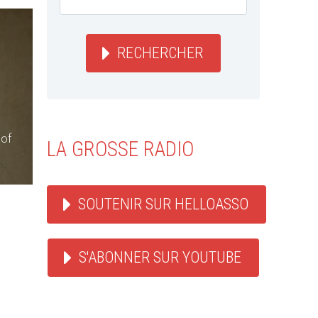
RECHERCHER
of
LA GROSSE RADIO
SOUTENIR SUR HELLOASSO
S'ABONNER SUR YOUTUBE