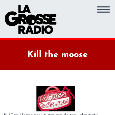
Kill the moose
Kill The Moose est un groupe de rock alternatif,