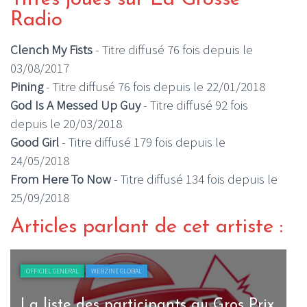
Radio
Clench My Fists
- Titre diffusé 76 fois depuis le
03/08/2017
Pining
- Titre diffusé 76 fois depuis le 22/01/2018
God Is A Messed Up Guy
- Titre diffusé 92 fois
depuis le 20/03/2018
Good Girl
- Titre diffusé 179 fois depuis le
24/05/2018
From Here To Now
- Titre diffusé 134 fois depuis le
25/09/2018
Articles parlant de cet artiste :
OFFICIEL GENERAL
WEBZINE GLOBAL
La liste des participants au Gros Prix