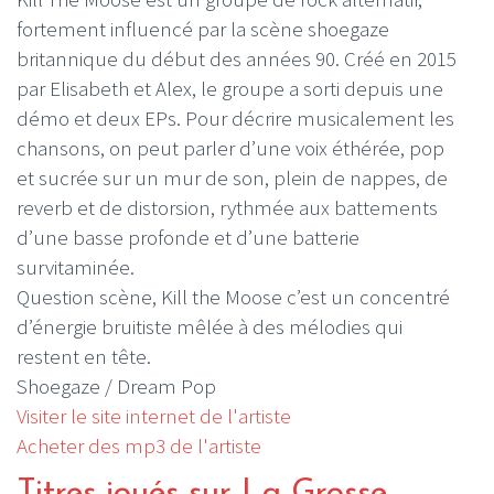
fortement influencé par la scène shoegaze
britannique du début des années 90. Créé en 2015
par Elisabeth et Alex, le groupe a sorti depuis une
démo et deux EPs. Pour décrire musicalement les
chansons, on peut parler d’une voix éthérée, pop
et sucrée sur un mur de son, plein de nappes, de
reverb et de distorsion, rythmée aux battements
d’une basse profonde et d’une batterie
survitaminée.
Question scène, Kill the Moose c’est un concentré
d’énergie bruitiste mêlée à des mélodies qui
restent en tête.
Shoegaze / Dream Pop
Visiter le site internet de l'artiste
Acheter des mp3 de l'artiste
Titres joués sur La Grosse