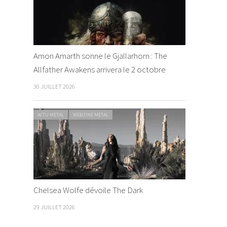
Amon Amarth sonne le Gjallarhorn : The
Allfather Awakens arrivera le 2 octobre
30 JUILLET 2026
ACTU METAL
WEBZINE METAL
Chelsea Wolfe dévoile The Dark
29 JUILLET 2026