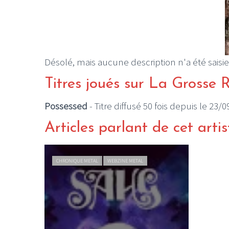
Désolé, mais aucune description n'a été saisie
Titres joués sur La Grosse 
Possessed
- Titre diffusé 50 fois depuis le 23/
Articles parlant de cet artis
CHRONIQUE METAL
WEBZINE METAL