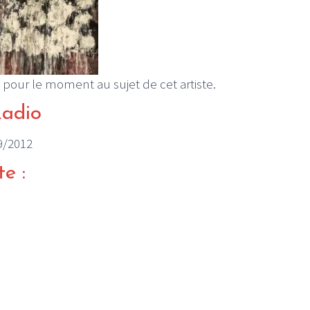
 pour le moment au sujet de cet artiste.
Radio
09/2012
te :