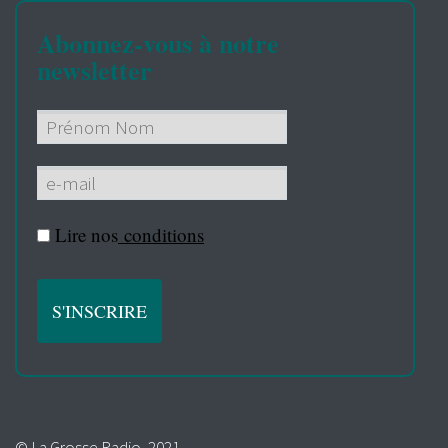
Abonnez-vous à notre
newsletter
Lire nos
conditions
© La Grosse Radio, 2021