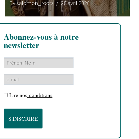
By salomon_roots
/ 28 avril 2026
Abonnez-vous à notre
newsletter
Lire nos
conditions