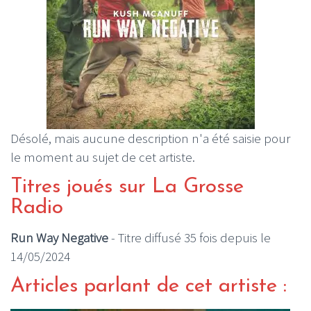
Désolé, mais aucune description n'a été saisie pour
le moment au sujet de cet artiste.
Titres joués sur La Grosse
Radio
Run Way Negative
- Titre diffusé 35 fois depuis le
14/05/2024
Articles parlant de cet artiste :