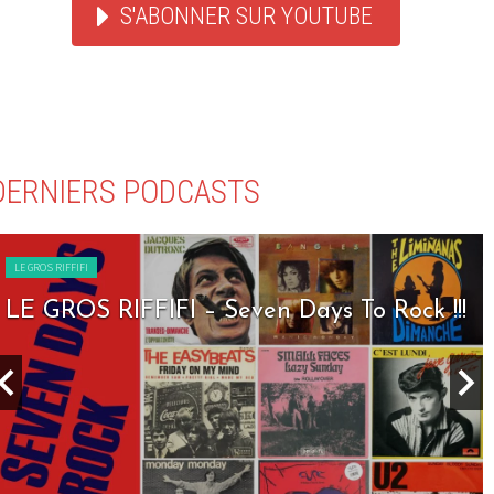
S'ABONNER SUR YOUTUBE
DERNIERS PODCASTS
LE GROS RIFFIFI
LE GROS RIFFIFI – Seven Days To Rock !!!