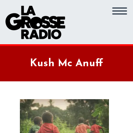
Kush Mc Anuff