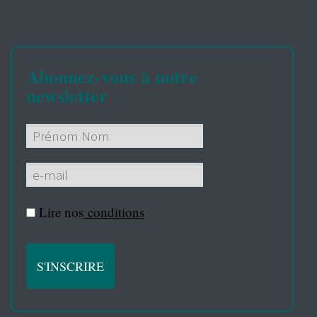
Abonnez-vous à notre
newsletter
Lire nos
conditions