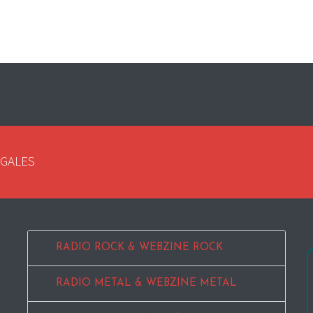
EGALES
RADIO ROCK & WEBZINE ROCK
RADIO METAL & WEBZINE METAL