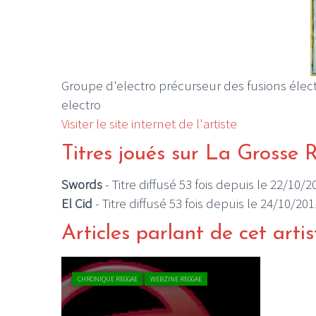
Groupe d'electro précurseur des fusions élec
electro
Visiter le site internet de l'artiste
Titres joués sur La Grosse 
Swords
- Titre diffusé 53 fois depuis le 22/10/2
El Cid
- Titre diffusé 53 fois depuis le 24/10/201
Articles parlant de cet artis
CHRONIQUE REGGAE
WEBZINE REGGAE