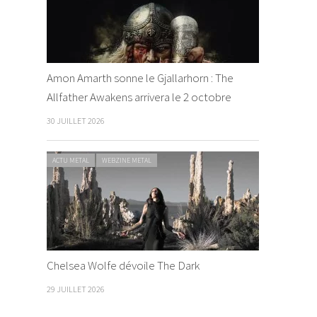
Amon Amarth sonne le Gjallarhorn : The
Allfather Awakens arrivera le 2 octobre
30 JUILLET 2026
ACTU METAL
WEBZINE METAL
Chelsea Wolfe dévoile The Dark
29 JUILLET 2026