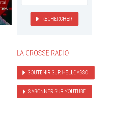
tal
tros
RECHERCHER
LA GROSSE RADIO
SOUTENIR SUR HELLOASSO
S'ABONNER SUR YOUTUBE