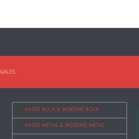
EGALES
RADIO ROCK & WEBZINE ROCK
RADIO METAL & WEBZINE METAL