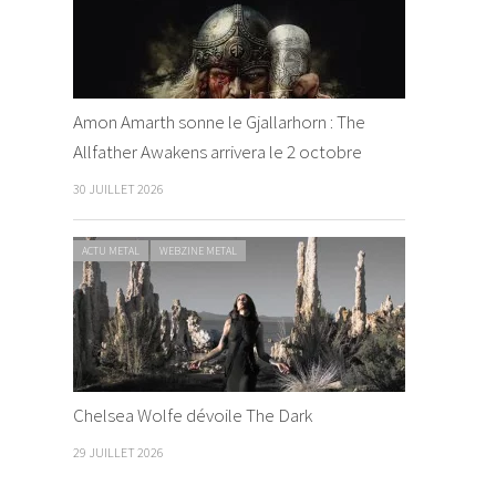
Amon Amarth sonne le Gjallarhorn : The
Allfather Awakens arrivera le 2 octobre
30 JUILLET 2026
ACTU METAL
WEBZINE METAL
Chelsea Wolfe dévoile The Dark
29 JUILLET 2026