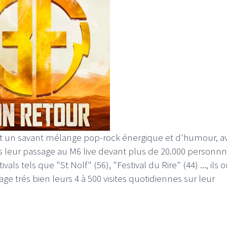
st un savant mélange pop-rock énergique et d'humour, a
uis leur passage au M6 live devant plus de 20.000 personn
als tels que "St Nolf" (56), "Festival du Rire" (44) ..., ils 
ge trés bien leurs 4 à 500 visites quotidiennes sur leur