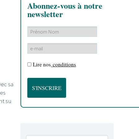
Abonnez-vous à notre
newsletter
Lire nos
conditions
vec sa
nes
ont su