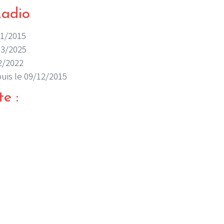
Radio
/01/2015
/03/2025
12/2022
epuis le 09/12/2015
te :