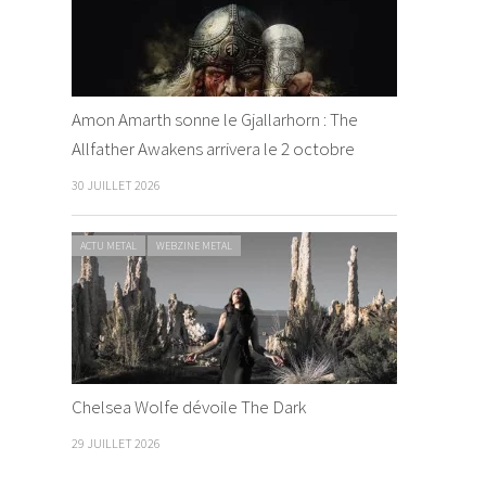
Amon Amarth sonne le Gjallarhorn : The
Allfather Awakens arrivera le 2 octobre
30 JUILLET 2026
ACTU METAL
WEBZINE METAL
Chelsea Wolfe dévoile The Dark
29 JUILLET 2026