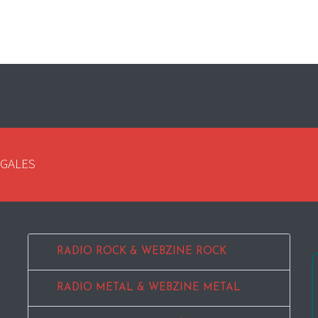
EGALES
RADIO ROCK & WEBZINE ROCK
RADIO METAL & WEBZINE METAL