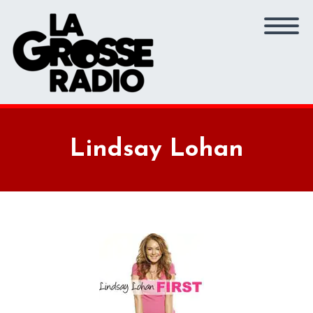
Lindsay Lohan