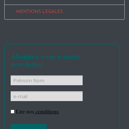
MENTIONS LEGALES
Abonnez-vous à notre
newsletter
Lire nos
conditions