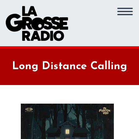
Long Distance Calling