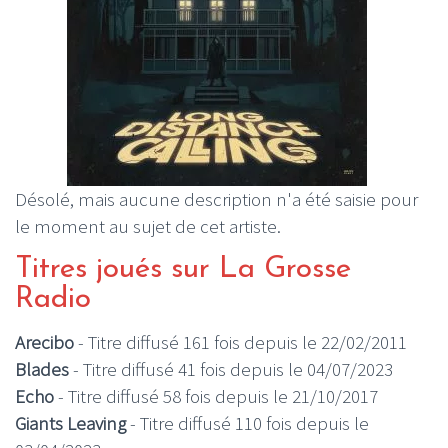
Désolé, mais aucune description n'a été saisie pour
le moment au sujet de cet artiste.
Titres joués sur La Grosse
Radio
Arecibo
- Titre diffusé 161 fois depuis le 22/02/2011
Blades
- Titre diffusé 41 fois depuis le 04/07/2023
Echo
- Titre diffusé 58 fois depuis le 21/10/2017
Giants Leaving
- Titre diffusé 110 fois depuis le