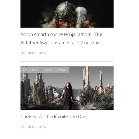
Amon Amarth sonne le Gjallarhorn : The
Allfather Awakens arrivera le 2 octobre
30 JUILLET 2026
ACTU METAL
WEBZINE METAL
Chelsea Wolfe dévoile The Dark
29 JUILLET 2026