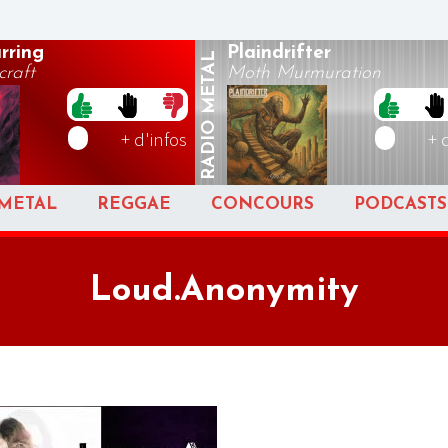
rring
Plaindrifter
METAL
raft
Moth Murmuration
RADIO
+ d'infos
+ 
METAL
REGGAE
CONCOURS
PODCASTS
Loud.Anonymity