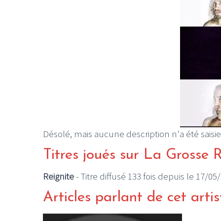
Désolé, mais aucune description n'a été saisie
Titres joués sur La Grosse 
Reignite
- Titre diffusé 133 fois depuis le 17/05
Articles parlant de cet artis