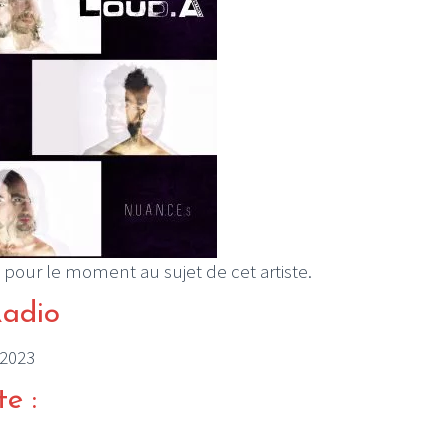
 pour le moment au sujet de cet artiste.
Radio
/2023
te :