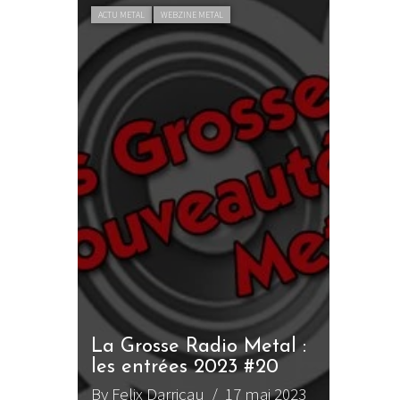
ACTU METAL
WEBZINE METAL
La Grosse Radio Metal :
les entrées 2023 #20
By Felix Darricau
/ 17 mai 2023