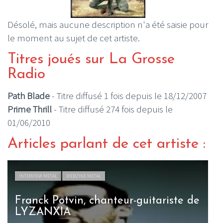
Désolé, mais aucune description n'a été saisie pour
le moment au sujet de cet artiste.
Titres joués sur La Grosse
Radio
Path Blade
- Titre diffusé 1 fois depuis le 18/12/2007
Prime Thrill
- Titre diffusé 274 fois depuis le
01/06/2010
Articles parlant de cet artiste :
INTERVIEW METAL
WEBZINE METAL
Franck Potvin, chanteur-guitariste de
LYZANXIA