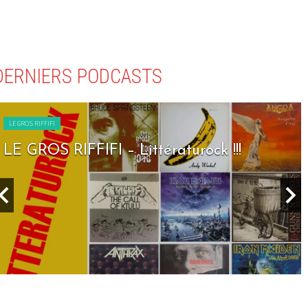
DERNIERS PODCASTS
LE GROS RIFFIFI
LE GROS RIFFIFI – Littératurock !!!