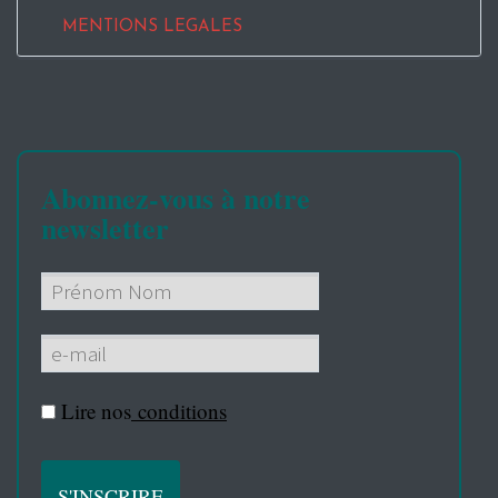
MENTIONS LEGALES
Abonnez-vous à notre
newsletter
Lire nos
conditions