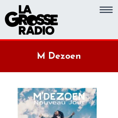
M Dezoen