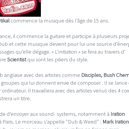
ikal
commence la musique dès l’âge de 15 ans.
ance, il commence la guitare et participe à plusieurs proj
 Dub et cette musique devient pour lui une source d’énerg
es qu’elle dégage. « L’initiation » se fera au travers d'
ore
Scientist
qui sont les piliers du style.
b anglaise avec des artistes comme
Disciples, Bush Chem
s groupes qui lui donnent envie de composer . Il se lance
 ordinateur. Il travaillera avec des artistes venus des 4 co
trera un titre.
décide d’envoyer aux sound- systems, notamment à
Iration
 à Paris. Le morceau s’appelle "Dub & Weed" :
Mark Iration