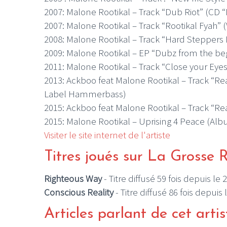
2007: Malone Rootikal – Track “Dub Riot” (CD
2007: Malone Rootikal – Track “Rootikal Fyah
2008: Malone Rootikal – Track “Hard Stepper
2009: Malone Rootikal – EP “Dubz from the be
2011: Malone Rootikal – Track “Close your Eye
2013: Ackboo feat Malone Rootikal – Track “Re
Label Hammerbass)
2015: Ackboo feat Malone Rootikal – Track “Rea
2015: Malone Rootikal – Uprising 4 Peace (Albu
Visiter le site internet de l'artiste
Titres joués sur La Grosse 
Righteous Way
- Titre diffusé 59 fois depuis le
Conscious Reality
- Titre diffusé 86 fois depuis
Articles parlant de cet artis