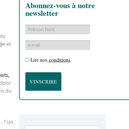
Abonnez-vous à notre
newsletter
ets
ie et
Lire nos
conditions
ists,
 donc
ins du
- l'un