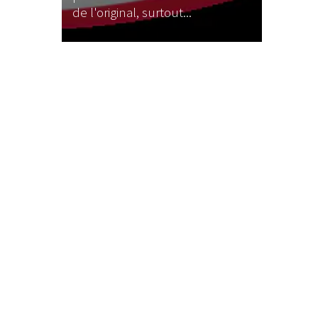
déjà de