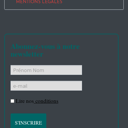
MENTIONS LEGALES
Abonnez-vous à notre
newsletter
Lire nos
conditions