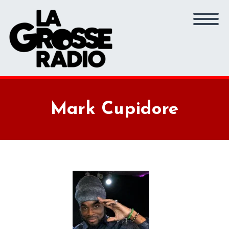
Mark Cupidore