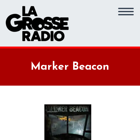
Marker Beacon