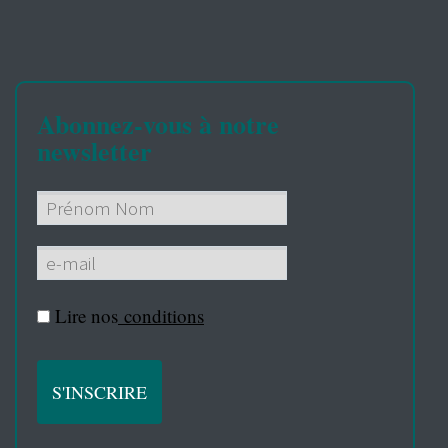
Abonnez-vous à notre
newsletter
Lire nos
conditions