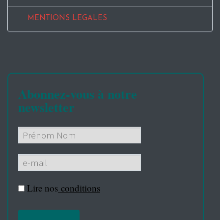
MENTIONS LEGALES
Abonnez-vous à notre
newsletter
Lire nos
conditions