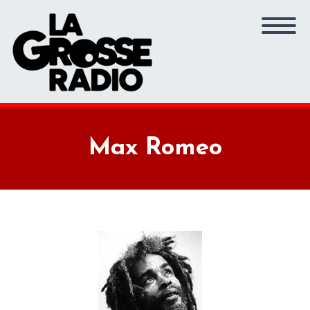
Max Romeo