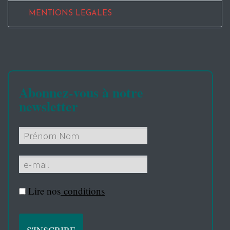
MENTIONS LEGALES
Abonnez-vous à notre
newsletter
Lire nos
conditions