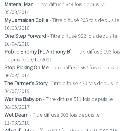
Material Man
- Titre diffusé 644 fois depuis le
05/08/2014
My Jamaican Collie
- Titre diffusé 205 fois depuis le
10/03/2010
One Step Forward
- Titre diffusé 922 fois depuis le
10/04/2010
Public Enemy [Ft. Anthony B]
- Titre diffusé 193 fois
depuis le 15/11/2021
Stop Picking On Me
- Titre diffusé 667 fois depuis le
06/08/2014
The Farmer's Story
- Titre diffusé 470 fois depuis le
04/07/2019
War Ina Babylon
- Titre diffusé 511 fois depuis le
08/05/2017
Wet Deam
- Titre diffusé 903 fois depuis le
11/03/2010
What If
- Titre diffusé 527 fois depuis le 01/08/2016