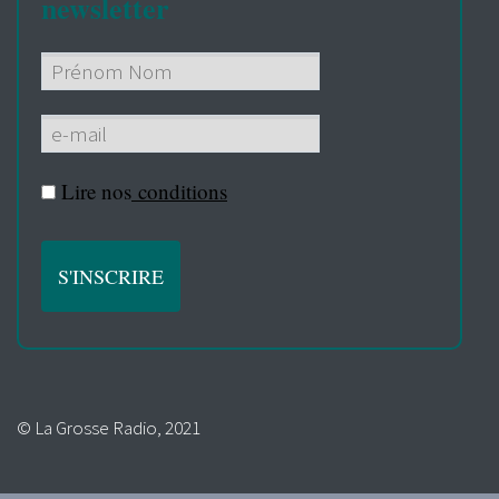
newsletter
Lire nos
conditions
© La Grosse Radio, 2021