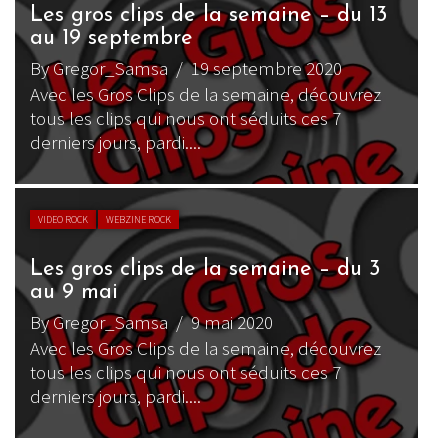
Les gros clips de la semaine – du 13
au 19 septembre
By Gregor_Samsa
/ 19 septembre 2020
Avec les Gros Clips de la semaine, découvrez
tous les clips qui nous ont séduits ces 7
derniers jours, pardi....
VIDEO ROCK
WEBZINE ROCK
Les gros clips de la semaine – du 3
au 9 mai
By Gregor_Samsa
/ 9 mai 2020
Avec les Gros Clips de la semaine, découvrez
tous les clips qui nous ont séduits ces 7
derniers jours, pardi....