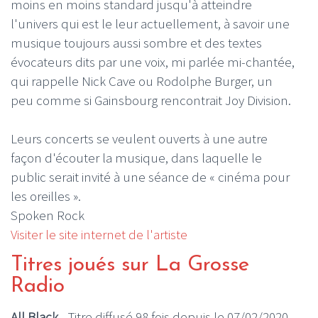
moins en moins standard jusqu'à atteindre
l'univers qui est le leur actuellement, à savoir une
musique toujours aussi sombre et des textes
évocateurs dits par une voix, mi parlée mi-chantée,
qui rappelle Nick Cave ou Rodolphe Burger, un
peu comme si Gainsbourg rencontrait Joy Division.
Leurs concerts se veulent ouverts à une autre
façon d'écouter la musique, dans laquelle le
public serait invité à une séance de « cinéma pour
les oreilles ».
Spoken Rock
Visiter le site internet de l'artiste
Titres joués sur La Grosse
Radio
All Black
- Titre diffusé 98 fois depuis le 07/02/2020