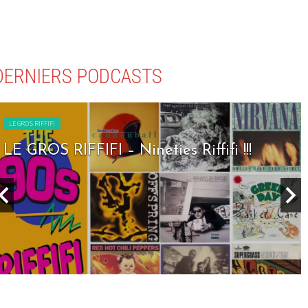
DERNIERS PODCASTS
LE GROS RIFFIFI
LE GROS RIFFIFI – Nineties Riffifi !!!