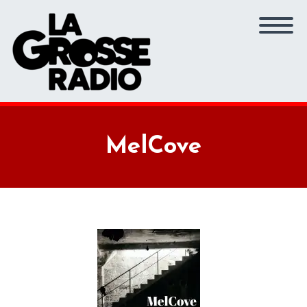
MelCove