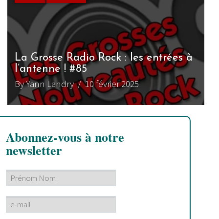
La Grosse Radio Rock : les entrées à
l’antenne ! #85
By Yann Landry
/ 10 février 2025
Abonnez-vous à notre
newsletter