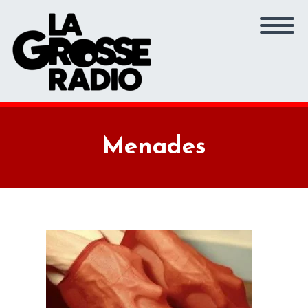
Menades