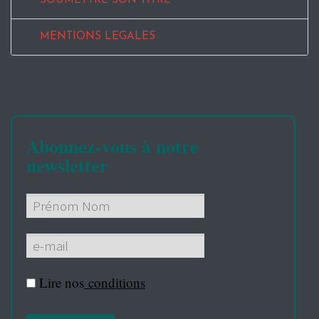
SOUMETTRE SON TITRE
MENTIONS LEGALES
Abonnez-vous à notre
newsletter
Lire nos
conditions