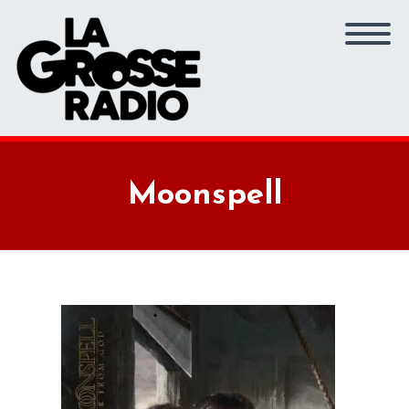
Moonspell