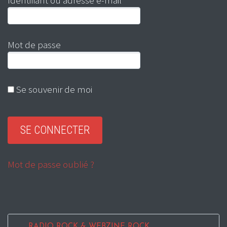
Identifiant ou adresse e-mail
Mot de passe
Se souvenir de moi
Mot de passe oublié ?
RADIO ROCK & WEBZINE ROCK