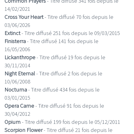
Common Prayers
- Titre diffusé 341 fois depuis le
14/02/2021
Cross Your Heart
- Titre diffusé 70 fois depuis le
03/06/2026
Extinct
- Titre diffusé 251 fois depuis le 09/03/2015
Finisterra
- Titre diffusé 141 fois depuis le
16/05/2006
Lickanthrope
- Titre diffusé 19 fois depuis le
30/11/2014
Night Eternal
- Titre diffusé 2 fois depuis le
10/06/2008
Nocturna
- Titre diffusé 434 fois depuis le
03/01/2015
Opera Carne
- Titre diffusé 91 fois depuis le
30/04/2012
Opium
- Titre diffusé 199 fois depuis le 05/12/2011
Scorpion Flower
- Titre diffusé 21 fois depuis le