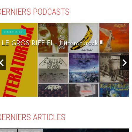
DERNIERS PODCASTS
LE GROS RIFFIFI
LE GROS RIFFIFI – Seven Days To Rock !!
DERNIERS ARTICLES