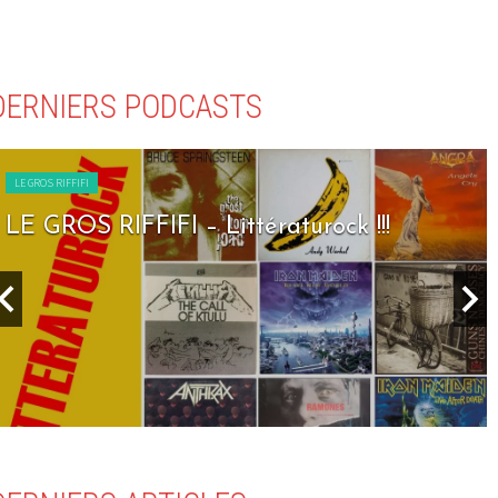
DERNIERS PODCASTS
LE GROS RIFFIFI
LE GROS RIFFIFI – Littératurock !!!