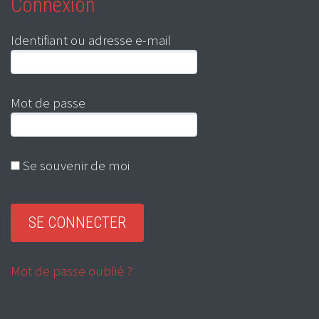
Connexion
Identifiant ou adresse e-mail
Mot de passe
Se souvenir de moi
Mot de passe oublié ?