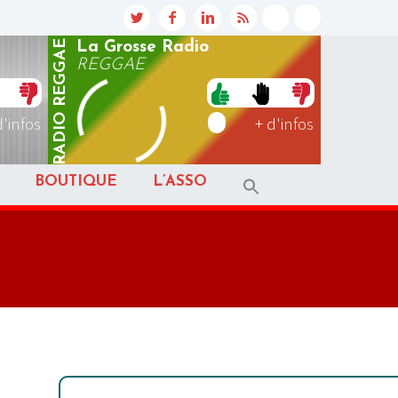
REGGAE
La Grosse Radio
REGGAE
RADIO
d'infos
+ d'infos
BOUTIQUE
L’ASSO