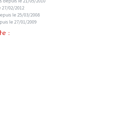
ois depuis le 21/05/2010
le 27/02/2012
 depuis le 25/03/2008
depuis le 27/01/2009
te :