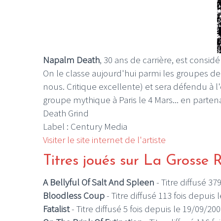
Napalm Death
, 30 ans de carrière, est consi
On le classe aujourd'hui parmi les groupes d
nous. Critique excellente) et sera défendu à l
groupe mythique à Paris le 4 Mars... en parten
Death Grind
Label : Century Media
Visiter le site internet de l'artiste
Titres joués sur La Grosse 
A Bellyful Of Salt And Spleen
- Titre diffusé 37
Bloodless Coup
- Titre diffusé 113 fois depuis
Fatalist
- Titre diffusé 5 fois depuis le 19/09/20