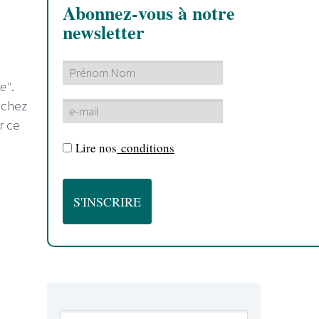
Abonnez-vous à notre
newsletter
re"
.
 chez
r ce
Lire nos
conditions