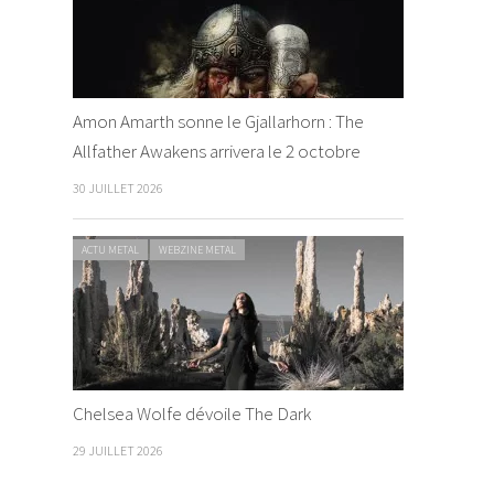
Amon Amarth sonne le Gjallarhorn : The
Allfather Awakens arrivera le 2 octobre
30 JUILLET 2026
ACTU METAL
WEBZINE METAL
Chelsea Wolfe dévoile The Dark
29 JUILLET 2026