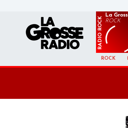
La Gross
ROCK
ROCK
RADIO
ROCK