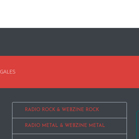
EGALES
RADIO ROCK & WEBZINE ROCK
RADIO METAL & WEBZINE METAL