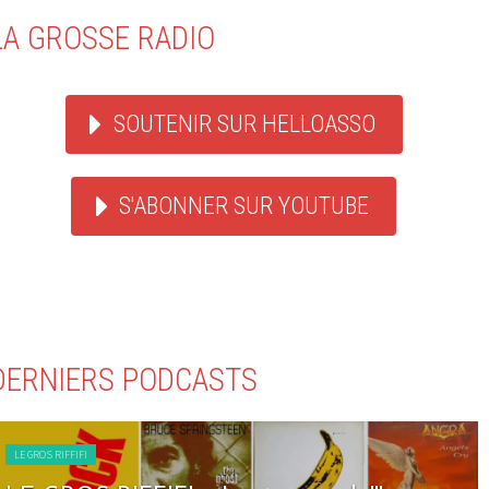
LA GROSSE RADIO
SOUTENIR SUR HELLOASSO
S'ABONNER SUR YOUTUBE
DERNIERS PODCASTS
RIFFIFI
LE GROS 