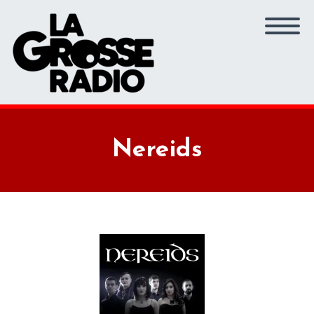
Nereids