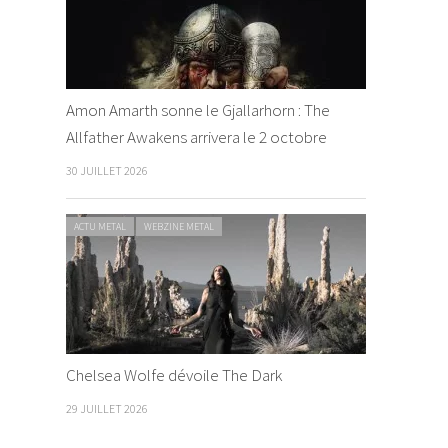
Amon Amarth sonne le Gjallarhorn : The
Allfather Awakens arrivera le 2 octobre
30 JUILLET 2026
ACTU METAL
WEBZINE METAL
Chelsea Wolfe dévoile The Dark
29 JUILLET 2026