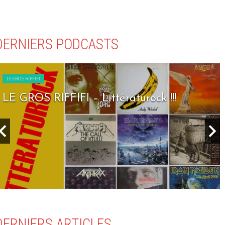
DERNIERS PODCASTS
LE GROS RIFFIFI
LE GROS RIFFIFI – Littératurock !!!
DERNIERS ARTICLES