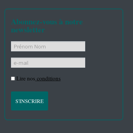
Abonnez-vous à notre
newsletter
Lire nos
conditions