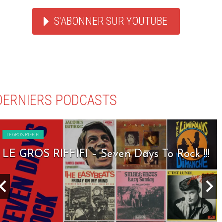
S'ABONNER SUR YOUTUBE
DERNIERS PODCASTS
LE GROS RIFFIFI
LE GROS RIFFIFI – Seven Days To Rock !!!