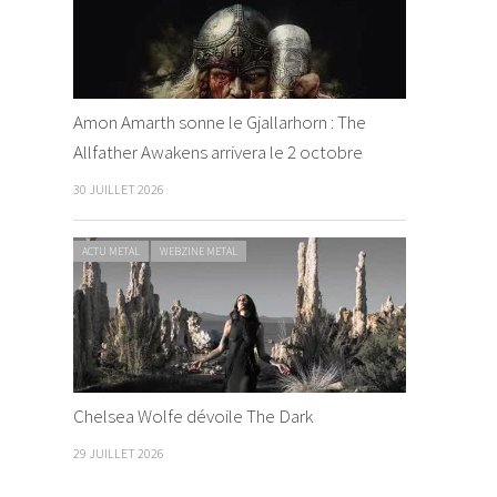
Amon Amarth sonne le Gjallarhorn : The
Allfather Awakens arrivera le 2 octobre
30 JUILLET 2026
ACTU METAL
WEBZINE METAL
Chelsea Wolfe dévoile The Dark
29 JUILLET 2026