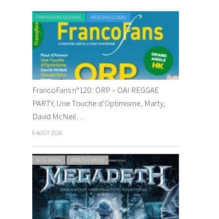
PARTENAIRE GENERAL
WEBZINE GLOBAL
FrancoFans n°120 : ORP – OAI REGGAE
PARTY, Une Touche d’Optimisme, Marty,
David McNeil…
6 AOÛT 2026
ACTU METAL
WEBZINE METAL