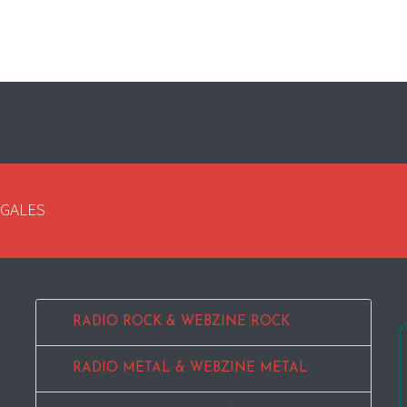
EGALES
RADIO ROCK & WEBZINE ROCK
RADIO METAL & WEBZINE METAL