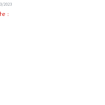
03/2023
te :