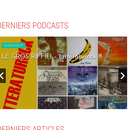
DERNIERS PODCASTS
LE GROS RIFFIFI
LE GROS RIFFIFI – Littératurock !!!
DERNIERS ARTICLES