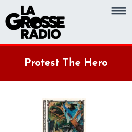
Protest The Hero