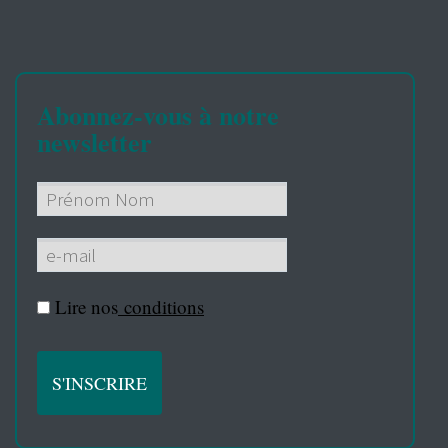
Abonnez-vous à notre
newsletter
Lire nos
conditions