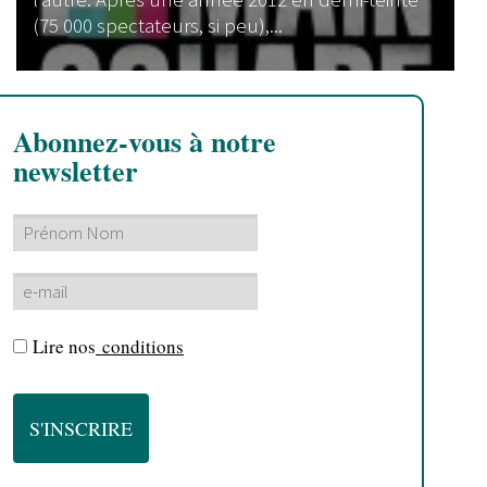
(75 000 spectateurs, si peu),...
Abonnez-vous à notre
newsletter
Lire nos
conditions