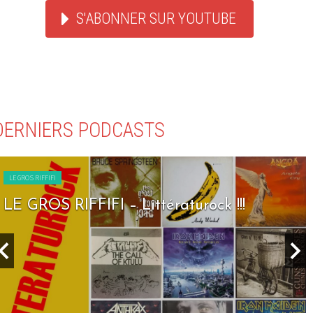
S'ABONNER SUR YOUTUBE
DERNIERS PODCASTS
LE GROS RIFFIFI
LE GROS RIFFIFI – Littératurock !!!