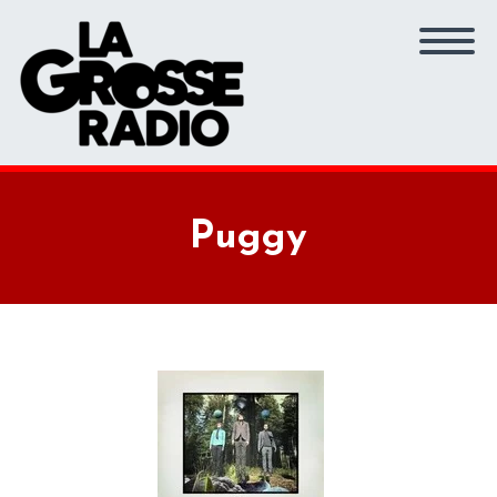
Puggy