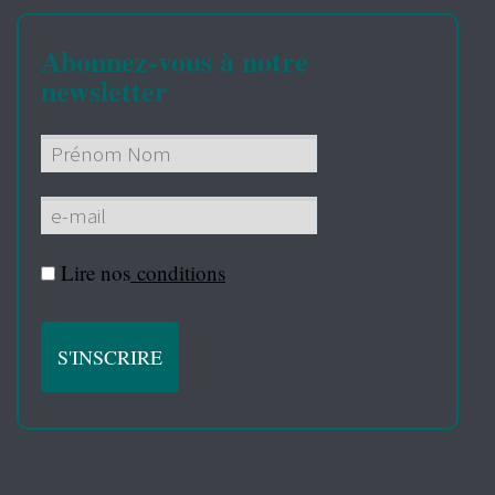
Abonnez-vous à notre
newsletter
Lire nos
conditions