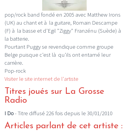
pop/rock band fondé en 2005 avec Matthew Irons
(UK) au chant et à la guitare, Romain Descampe
(F) à la basse et d'Egil "Ziggy" Franzénu (Suède) à
la batterie.
Pourtant Puggy se revendique comme groupe
Belge puisque c'est là qu'ils ont entamé leur
carrière.
Pop-rock
Visiter le site internet de l'artiste
Titres joués sur La Grosse
Radio
I Do
- Titre diffusé 226 fois depuis le 30/01/2010
Articles parlant de cet artiste :