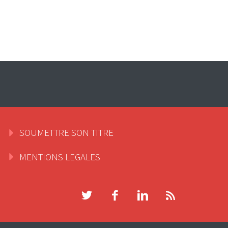
SOUMETTRE SON TITRE
MENTIONS LEGALES