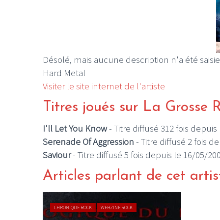
Désolé, mais aucune description n'a été saisie
Hard Metal
Visiter le site internet de l'artiste
Titres joués sur La Grosse 
I'll Let You Know
- Titre diffusé 312 fois depuis
Serenade Of Aggression
- Titre diffusé 2 fois 
Saviour
- Titre diffusé 5 fois depuis le 16/05/20
Articles parlant de cet artis
CHRONIQUE ROCK
WEBZINE ROCK