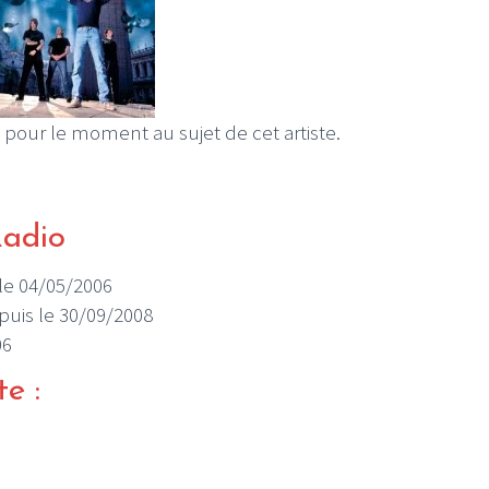
 pour le moment au sujet de cet artiste.
Radio
 le 04/05/2006
depuis le 30/09/2008
06
te :