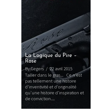
La Logique du Pire –
Rose
By Gegers
/ 22 avril 2015
Tailler dans le gras... Ce n'est
pas tellement une histoire
d'inventivité et d'originalité
qu'une histoire d'inspiration et
de conviction....