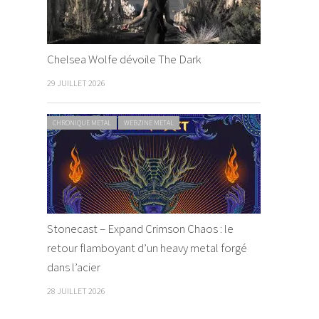
Chelsea Wolfe dévoile The Dark
29 JUILLET 2026
CHRONIQUE METAL
WEBZINE METAL
Stonecast – Expand Crimson Chaos : le
retour flamboyant d’un heavy metal forgé
dans l’acier
28 JUILLET 2026