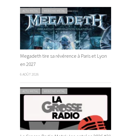
ACTU METAL
WEBZINE METAL
Megadeth tire sa révérence à Paris et Lyon
en 2027
6 AOÛT 2026
ACTU METAL
WEBZINE METAL