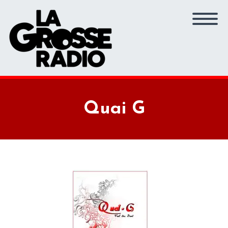
Quai G