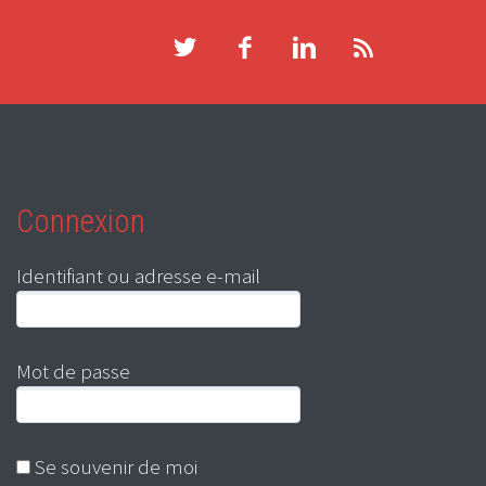
Connexion
Identifiant ou adresse e-mail
Mot de passe
Se souvenir de moi