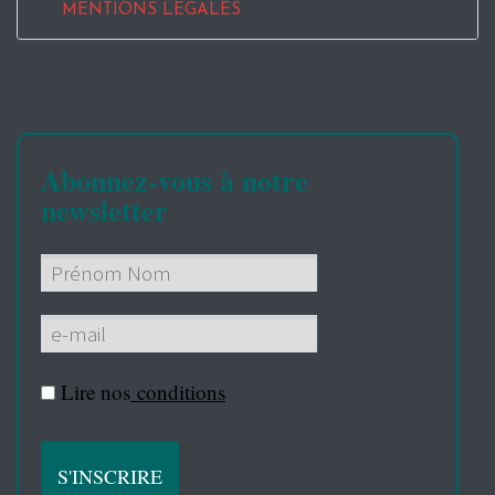
MENTIONS LEGALES
Abonnez-vous à notre
newsletter
Lire nos
conditions