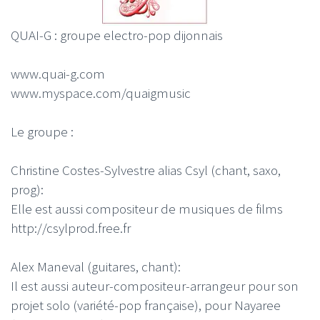
QUAI-G : groupe electro-pop dijonnais
www.quai-g.com
www.myspace.com/quaigmusic
Le groupe :
Christine Costes-Sylvestre alias Csyl (chant, saxo,
prog):
Elle est aussi compositeur de musiques de films
http://csylprod.free.fr
Alex Maneval (guitares, chant):
Il est aussi auteur-compositeur-arrangeur pour son
projet solo (variété-pop française), pour Nayaree