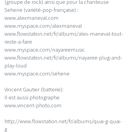
(groupe de rock) ainsi que pour la chanteuse
Sehene (variété-pop-française) :
www.alexmaneval.com
www.myspace.com/alexmaneval
www.flowstation.net/fr/albums/alex-maneval-tout-
reste-a-faire
www.myspace.com/nayareemusic
www.flowstation.net/fr/albums/nayaree-plug-and-
play-loud
www.myspace.com/sehene
Vincent Gautier (batterie):
Il est aussi photographe
www.vincent-photo.com
http://www.flowstation.net/fr/albums/quai-g-quai-
g