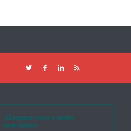
Abonnez-vous à notre
newsletter