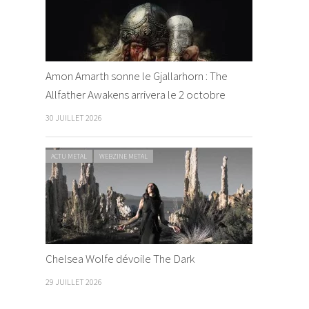
Amon Amarth sonne le Gjallarhorn : The
Allfather Awakens arrivera le 2 octobre
30 JUILLET 2026
ACTU METAL
WEBZINE METAL
Chelsea Wolfe dévoile The Dark
29 JUILLET 2026