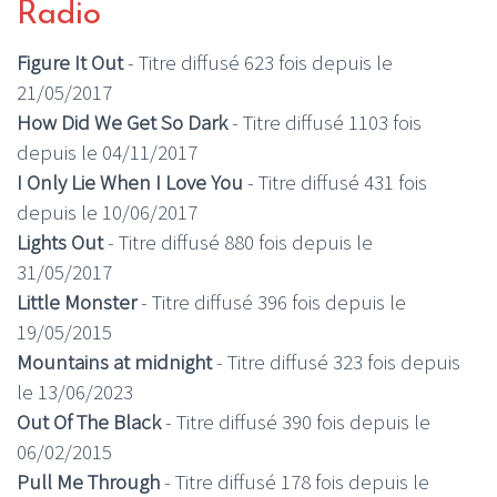
Radio
Figure It Out
- Titre diffusé 623 fois depuis le
21/05/2017
How Did We Get So Dark
- Titre diffusé 1103 fois
depuis le 04/11/2017
I Only Lie When I Love You
- Titre diffusé 431 fois
depuis le 10/06/2017
Lights Out
- Titre diffusé 880 fois depuis le
31/05/2017
Little Monster
- Titre diffusé 396 fois depuis le
19/05/2015
Mountains at midnight
- Titre diffusé 323 fois depuis
le 13/06/2023
Out Of The Black
- Titre diffusé 390 fois depuis le
06/02/2015
Pull Me Through
- Titre diffusé 178 fois depuis le