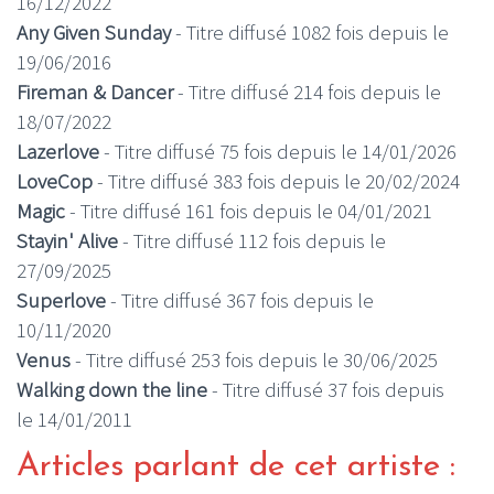
16/12/2022
Any Given Sunday
- Titre diffusé 1082 fois depuis le
19/06/2016
Fireman & Dancer
- Titre diffusé 214 fois depuis le
18/07/2022
Lazerlove
- Titre diffusé 75 fois depuis le 14/01/2026
LoveCop
- Titre diffusé 383 fois depuis le 20/02/2024
Magic
- Titre diffusé 161 fois depuis le 04/01/2021
Stayin' Alive
- Titre diffusé 112 fois depuis le
27/09/2025
Superlove
- Titre diffusé 367 fois depuis le
10/11/2020
Venus
- Titre diffusé 253 fois depuis le 30/06/2025
Walking down the line
- Titre diffusé 37 fois depuis
le 14/01/2011
Articles parlant de cet artiste :