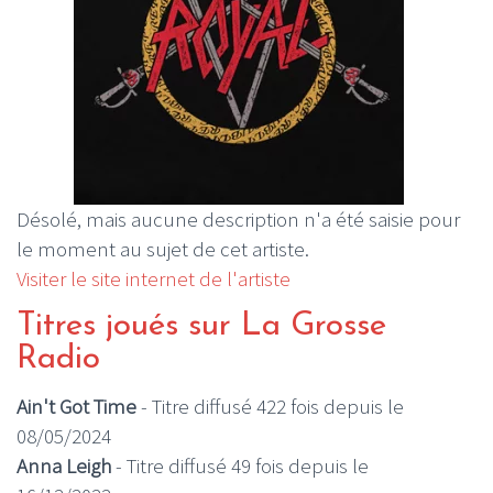
Désolé, mais aucune description n'a été saisie pour
le moment au sujet de cet artiste.
Visiter le site internet de l'artiste
Titres joués sur La Grosse
Radio
Ain't Got Time
- Titre diffusé 422 fois depuis le
08/05/2024
Anna Leigh
- Titre diffusé 49 fois depuis le