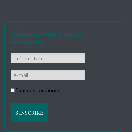
Abonnez-vous à notre
newsletter
Lire nos
conditions