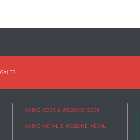
EGALES
RADIO ROCK & WEBZINE ROCK
RADIO METAL & WEBZINE METAL