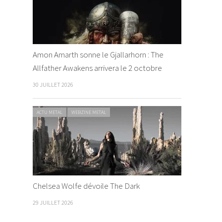
Amon Amarth sonne le Gjallarhorn : The
Allfather Awakens arrivera le 2 octobre
30 JUILLET 2026
ACTU METAL
WEBZINE METAL
Chelsea Wolfe dévoile The Dark
29 JUILLET 2026