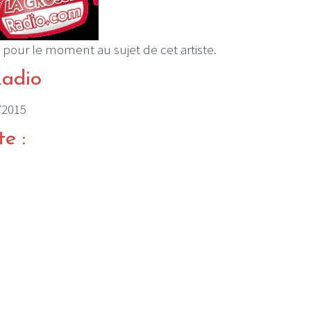
 pour le moment au sujet de cet artiste.
Radio
5/2015
te :