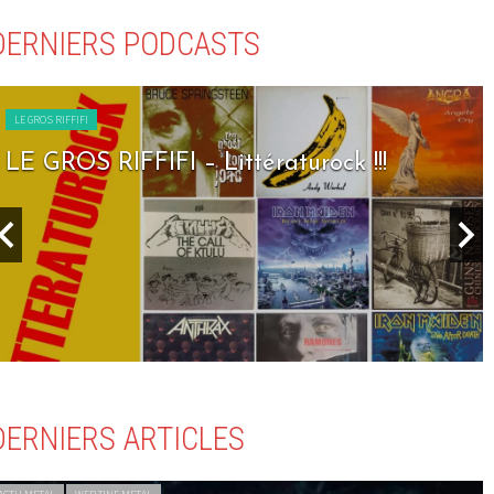
DERNIERS PODCASTS
LE GROS RIFFIFI
LE GROS RIFFIFI – Littératurock !!!
DERNIERS ARTICLES