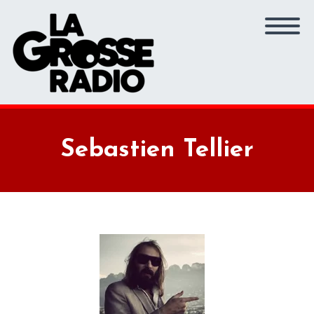
Sebastien Tellier