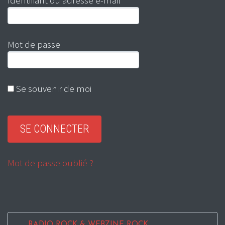
Identifiant ou adresse e-mail
Mot de passe
Se souvenir de moi
Mot de passe oublié ?
RADIO ROCK & WEBZINE ROCK