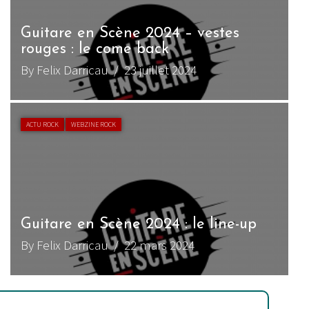
Guitare en Scène 2024 – vestes
rouges : le come back
By Felix Darricau
/ 23 juillet 2024
ACTU ROCK
WEBZINE ROCK
Guitare en Scène 2024 : le line-up
By Felix Darricau
/ 22 mars 2024