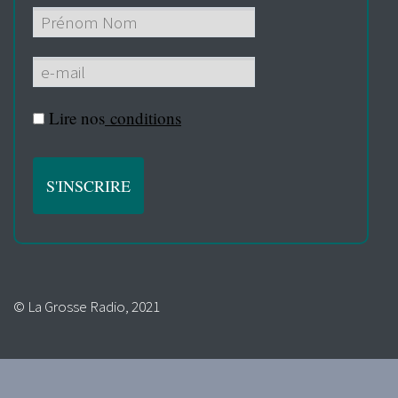
Lire nos
conditions
© La Grosse Radio, 2021