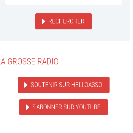
RECHERCHER
LA GROSSE RADIO
SOUTENIR SUR HELLOASSO
S'ABONNER SUR YOUTUBE