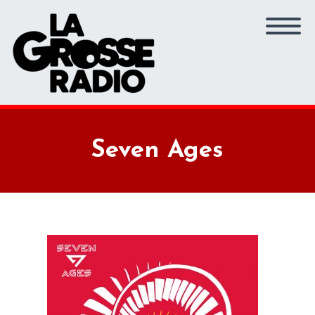
Seven Ages