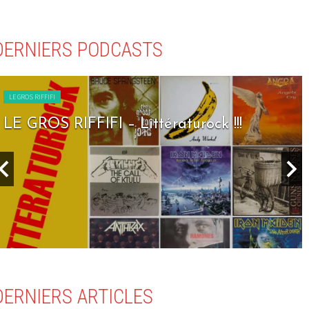
DERNIERS PODCASTS
LE GROS RIFFIFI
LE GROS RIFFIFI – Seven Days To Rock !!!
DERNIERS ARTICLES