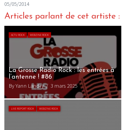
05/05/2014
Articles parlant de cet artiste :
ACTU ROCK
WEBZINE ROCK
La Grosse Radio Rock : les entrées à
l’antenne ! #86
By Yann Landry
/ 3 mars 2025
LIVE REPORT ROCK
WEBZINE ROCK