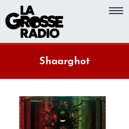
Shaarghot