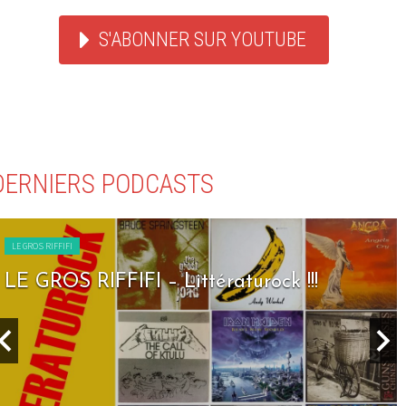
S'ABONNER SUR YOUTUBE
DERNIERS PODCASTS
LE GROS RIFFIFI
LE GROS RIFFIFI – Littératurock !!!