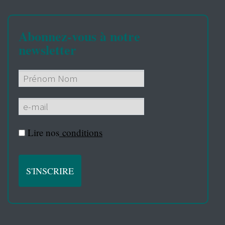
Abonnez-vous à notre
newsletter
Lire nos
conditions